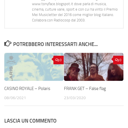
www.tonyface.blogspot.it dove parla di musica,
cinema, culture varie, sport e con cui ha vinto il Premio
Mei Musicletter del 2016 come miglior blog italiano.
Collabora con Radiocoop dal 2003.
POTREBBERO INTERESSARTI ANCHE...
0
0
CASINO ROYALE – Polaris
FRANK GET – False flag
08/06/2021
23/03/2020
LASCIA UN COMMENTO