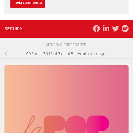
SEGUICI:
ARTICOLO PRECEDENTE
AA.VV. – 391 Vol.7 e vol.8 – Emilia Romagna