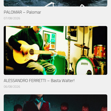
PALOMAR – Palomar
07/08/2026
ALESSANDRO FERRETTI – Basta Walter!
06/08/2026