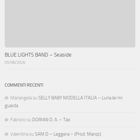
BLUE LIGHTS BAND – Seaside
05/08/2026
COMMENTI RECENTI
Mariangela
su
SELLY BABY MODELLA ITALIA – Luna lei mi
guarda
Fabrizio
su
DORIAN O. A. – Tao
Valentina
su
SAM D – Leggera – (Prod. Manqc)