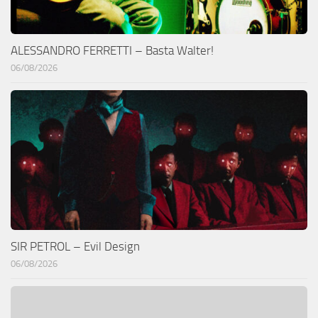
ALESSANDRO FERRETTI – Basta Walter!
06/08/2026
SIR PETROL – Evil Design
06/08/2026