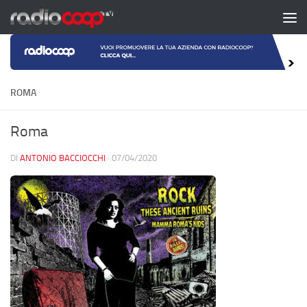
Salta al contenuto
ROMA
Roma
DI
ANTONIO BACCIOCCHI
·
07/04/2020