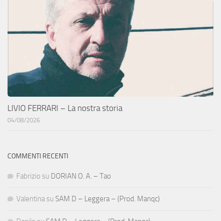
LIVIO FERRARI – La nostra storia
04/08/2026
COMMENTI RECENTI
Fabrizio
su
DORIAN O. A. – Tao
Valentina
su
SAM D – Leggera – (Prod. Manqc)