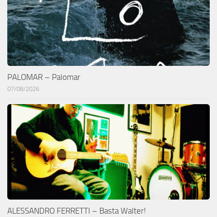
PALOMAR – Palomar
07/08/2026
ALESSANDRO FERRETTI – Basta Walter!