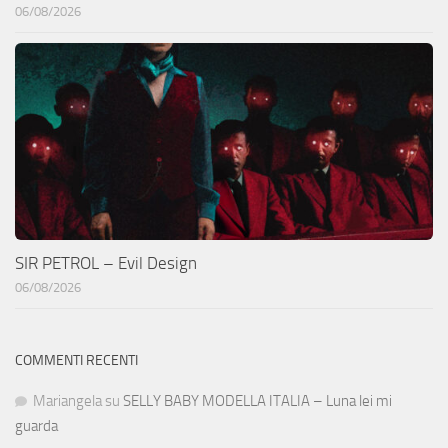
06/08/2026
SIR PETROL – Evil Design
06/08/2026
COMMENTI RECENTI
Mariangela
su
SELLY BABY MODELLA ITALIA – Luna lei mi
guarda