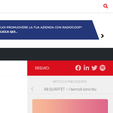
SEGUICI:
ARTICOLO PRECEDENTE
AB QUARTET – I bemolli sono blu