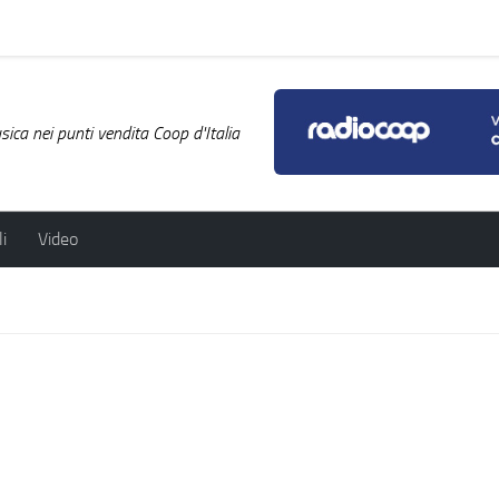
ica nei punti vendita Coop d'Italia
i
Video