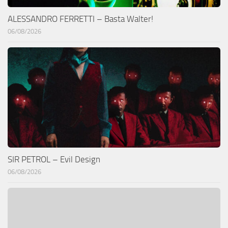
ALESSANDRO FERRETTI – Basta Walter!
06/08/2026
SIR PETROL – Evil Design
06/08/2026