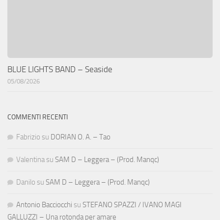
BLUE LIGHTS BAND – Seaside
05/08/2026
COMMENTI RECENTI
Fabrizio
su
DORIAN O. A. – Tao
Valentina
su
SAM D – Leggera – (Prod. Manqc)
Danilo
su
SAM D – Leggera – (Prod. Manqc)
Antonio Bacciocchi
su
STEFANO SPAZZI / IVANO MAGI
GALLUZZI – Una rotonda per amare