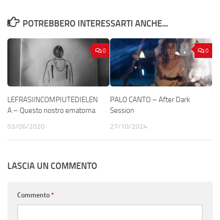
POTREBBERO INTERESSARTI ANCHE...
0
0
LEFRASIINCOMPIUTEDIELEN
PALO CANTO – After Dark
A – Questo nostro ematoma
Session
03/06/2020
27/10/2024
LASCIA UN COMMENTO
Commento
*