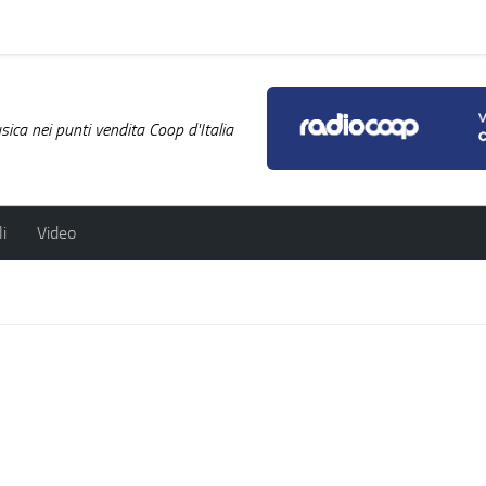
ica nei punti vendita Coop d'Italia
i
Video