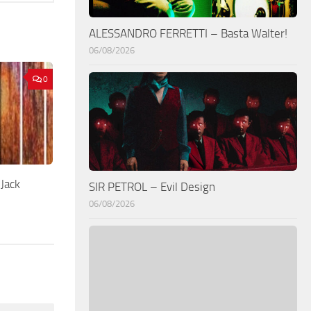
ALESSANDRO FERRETTI – Basta Walter!
06/08/2026
0
Jack
SIR PETROL – Evil Design
06/08/2026