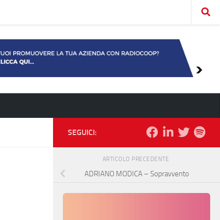
SEGUICI:
ARTICOLO PRECEDENTE
ADRIANO MODICA – Sopravvento