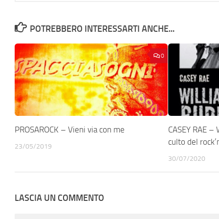
POTREBBERO INTERESSARTI ANCHE...
0
PROSAROCK – Vieni via con me
CASEY RAE – W
culto del rock’n
23/05/2019
30/07/2020
LASCIA UN COMMENTO