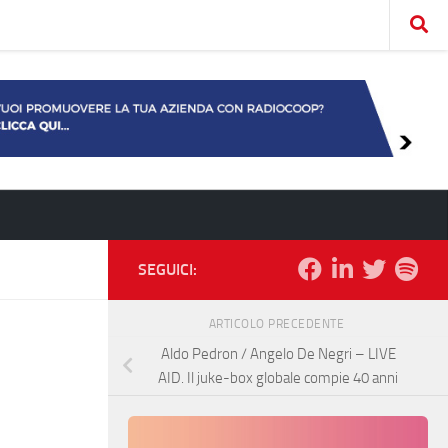
SEGUICI:
ARTICOLO PRECEDENTE
Aldo Pedron / Angelo De Negri – LIVE
AID. Il juke-box globale compie 40 anni