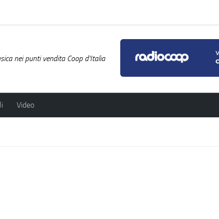
ica nei punti vendita Coop d'Italia
i
Video