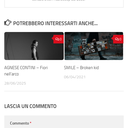
POTREBBERO INTERESSARTI ANCHE...
0
0
AGNESE CONTINI – Fiori
SMILE – Broken kid
nell’arco
06/04/2021
28/06/2025
LASCIA UN COMMENTO
Commento
*