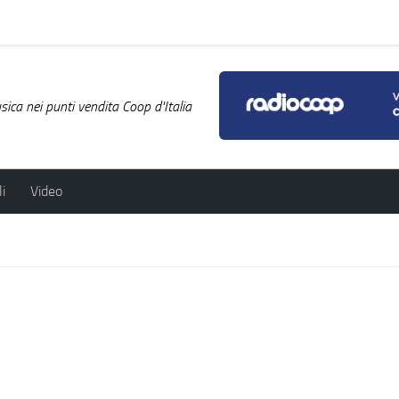
ica nei punti vendita Coop d'Italia
i
Video