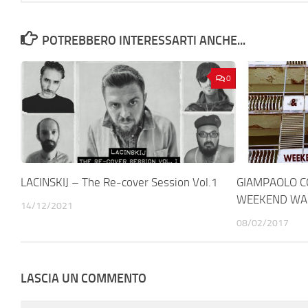
POTREBBERO INTERESSARTI ANCHE...
0
LACINSKIJ – The Re-cover Session Vol.1
GIAMPAOLO C
WEEKEND WAR
14/12/2021
08/02/2017
LASCIA UN COMMENTO