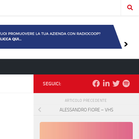
SEGUICI:
ARTICOLO PRECEDENTE
ALESSANDRO FIORE – VHS