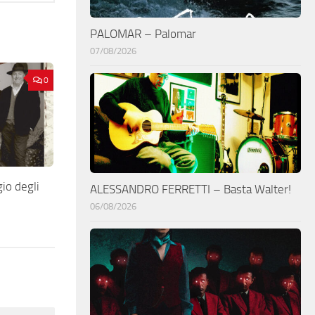
PALOMAR – Palomar
07/08/2026
0
io degli
ALESSANDRO FERRETTI – Basta Walter!
06/08/2026