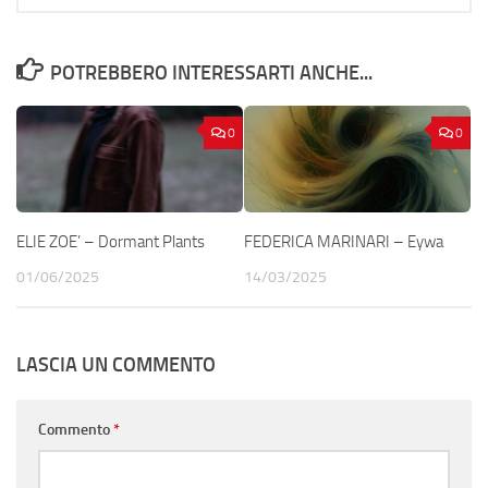
POTREBBERO INTERESSARTI ANCHE...
0
0
ELIE ZOE’ – Dormant Plants
FEDERICA MARINARI – Eywa
01/06/2025
14/03/2025
LASCIA UN COMMENTO
Commento
*