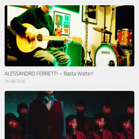
ALESSANDRO FERRETTI – Basta Walter!
06/08/2026