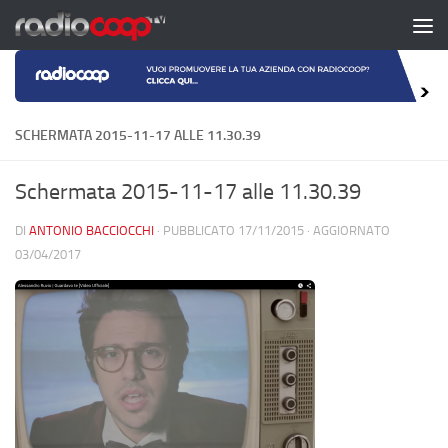
Salta al contenuto
SCHERMATA 2015-11-17 ALLE 11.30.39
Schermata 2015-11-17 alle 11.30.39
DI
ANTONIO BACCIOCCHI
· PUBBLICATO
17/11/2015
· AGGIORNATO
03/04/2017