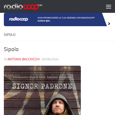
Salta al contenuto
SIPOLO
Sipolo
DI
ANTONIO BACCIOCCHI
·
09/09/2024