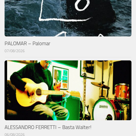
PALOMAR – Palomar
07/08/2026
ALESSANDRO FERRETTI – Basta Walter!
06/08/2026