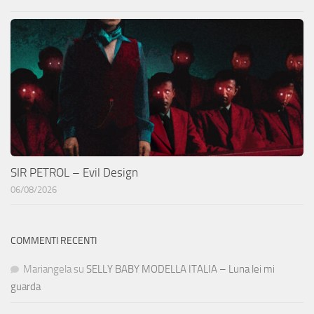
SIR PETROL – Evil Design
06/08/2026
COMMENTI RECENTI
Mariangela
su
SELLY BABY MODELLA ITALIA – Luna lei mi
guarda