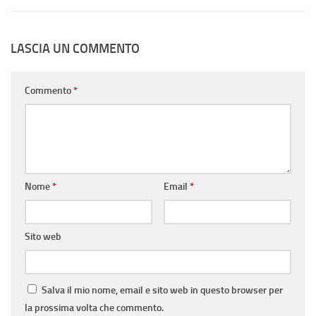
LASCIA UN COMMENTO
Commento
*
Nome
*
Email
*
Sito web
Salva il mio nome, email e sito web in questo browser per
la prossima volta che commento.