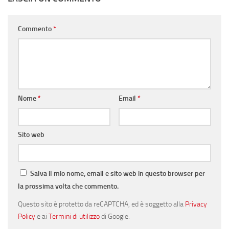
Commento
*
Nome
*
Email
*
Sito web
Salva il mio nome, email e sito web in questo browser per
la prossima volta che commento.
Questo sito è protetto da reCAPTCHA, ed è soggetto alla
Privacy
Policy
e ai
Termini di utilizzo
di Google.