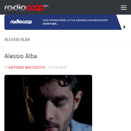
Salta al contenuto
ALESSIO ALBA
Alessio Alba
DI
ANTONIO BACCIOCCHI
·
12/12/2022