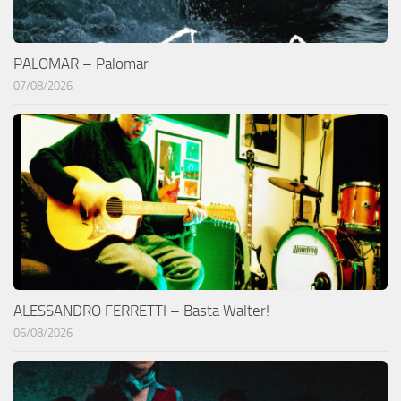
PALOMAR – Palomar
07/08/2026
ALESSANDRO FERRETTI – Basta Walter!
06/08/2026