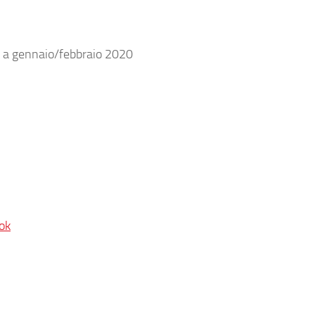
a a gennaio/febbraio 2020
ok