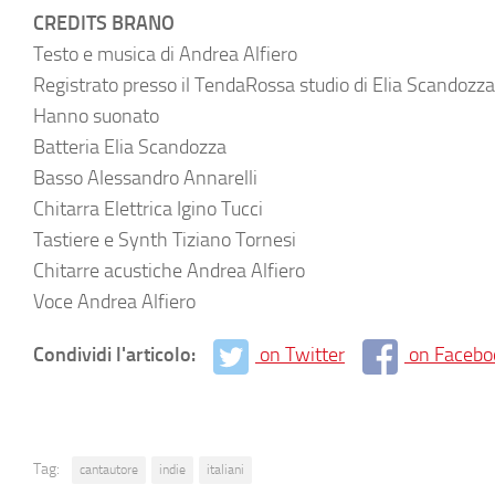
CREDITS BRANO
Testo e musica di Andrea Alfiero
Registrato presso il TendaRossa studio di Elia Scandozz
Hanno suonato
Batteria Elia Scandozza
Basso Alessandro Annarelli
Chitarra Elettrica Igino Tucci
Tastiere e Synth Tiziano Tornesi
Chitarre acustiche Andrea Alfiero
Voce Andrea Alfiero
Condividi l'articolo:
on Twitter
on Facebo
Tag:
cantautore
indie
italiani