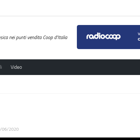
ica nei punti vendita Coop d'Italia
i
Video
/06/2020