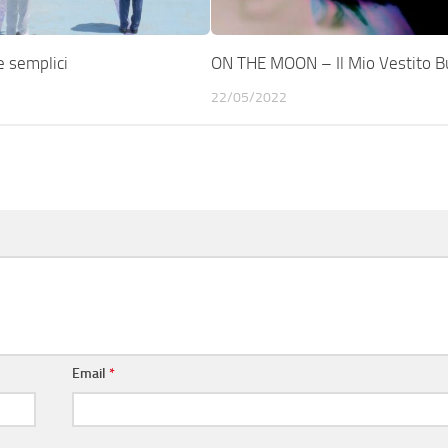
 semplici
ON THE MOON – Il Mio Vestito 
22/05/2022
Email
*