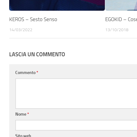
KEROS – Sesto Senso
EGOKID – Cose
14/03/2022
13/10/2018
LASCIA UN COMMENTO
Commento
*
Nome
*
Sito web