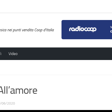
ica nei punti vendita Coop d'Italia
i
Video
ll’amore
/06/2020