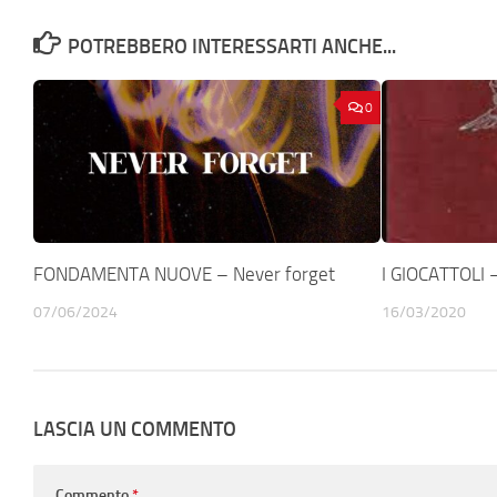
POTREBBERO INTERESSARTI ANCHE...
0
FONDAMENTA NUOVE – Never forget
I GIOCATTOLI 
07/06/2024
16/03/2020
LASCIA UN COMMENTO
Commento
*