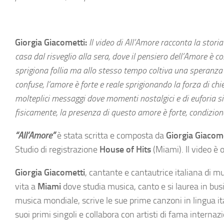
Giorgia Giacometti:
Il video di All’Amore racconta la storia
casa dal risveglio alla sera, dove il pensiero dell’Amore è
sprigiona follia ma allo stesso tempo coltiva una speranza
confuse, l’amore è forte e reale sprigionando la forza di ch
molteplici messaggi dove momenti nostalgici e di euforia si
fisicamente, la presenza di questo amore è forte, condizion
“All’Amore”
è stata scritta e composta da
Giorgia Giacom
Studio di registrazione
House of Hits
(Miami). Il video è 
Giorgia Giacometti
, cantante e cantautrice italiana di mu
vita a
Miami
dove studia musica, canto e si laurea in bus
musica mondiale, scrive le sue prime canzoni in lingua ita
suoi primi singoli e collabora con artisti di fama interna