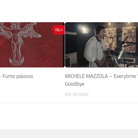
0
– Fumo passivo
MICHELE MAZZOLA – Everytime 
Goodbye
03/10/2020