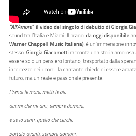
“All’Amore”
,
il video del singolo di debutto di Giorgia Gi
sound tra l’Italia e Miami. Il brano,
da oggi disponibile
an
Warner Chappell Music Italiana)
, è un’immersione innov
stesso.
Giorgia Giacometti
racconta una storia amorosa a
essere solo un pensiero lontano, trasportato dalla speran
incertezze dei ricordi, la cantante chiede di essere amata.
futuro, ma un reale e passionale presente.
Prendi le mani, metti le ali,
dimmi che mi ami, sempre domani,
e se lo senti, quello che cerchi,
portalo avanti, sempre domani.