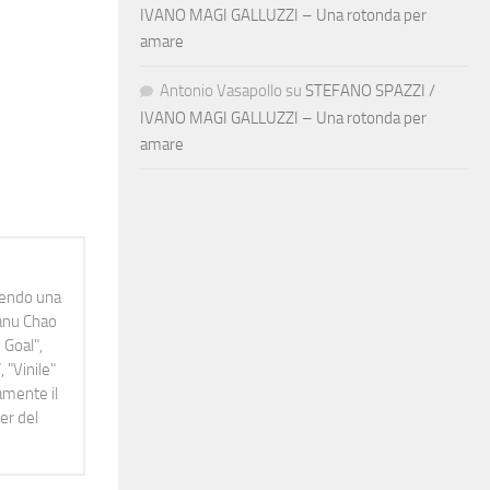
IVANO MAGI GALLUZZI – Una rotonda per
amare
Antonio Vasapollo
su
STEFANO SPAZZI /
IVANO MAGI GALLUZZI – Una rotonda per
amare
idendo una
Manu Chao
 Goal",
 "Vinile"
namente il
er del