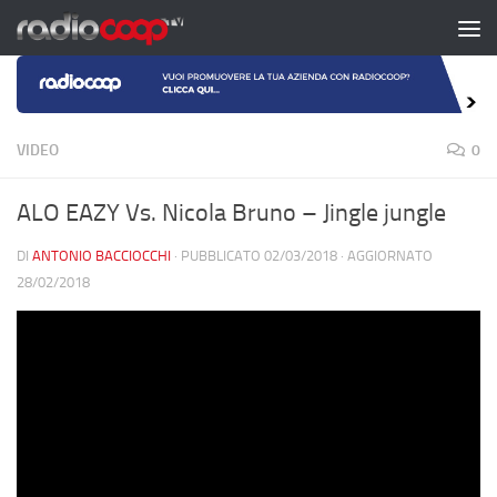
Salta al contenuto
VIDEO
0
ALO EAZY Vs. Nicola Bruno – Jingle jungle
DI
ANTONIO BACCIOCCHI
· PUBBLICATO
02/03/2018
· AGGIORNATO
28/02/2018