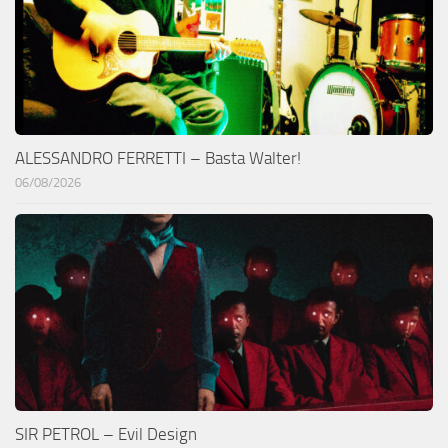
ALESSANDRO FERRETTI – Basta Walter!
06/08/2026
SIR PETROL – Evil Design