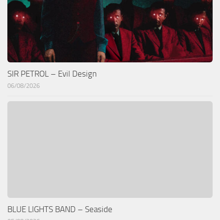
SIR PETROL – Evil Design
06/08/2026
BLUE LIGHTS BAND – Seaside