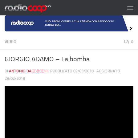
Salta al contenuto
VIDEO
0
GIORGIO ADAMO – La bomba
DI
ANTONIO BACCIOCCHI
· PUBBLICATO
02/03/2018
· AGGIORNATO
28/02/2018