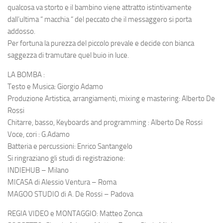
qualcosa va storto e il bambino viene attratto istintivamente
dall’ultima “ macchia “ del peccato che il messaggero si porta
addosso.
Per fortuna la purezza del piccolo prevale e decide con bianca
saggezza di tramutare quel buio in luce.
LA BOMBA :
Testo e Musica: Giorgio Adamo
Produzione Artistica, arrangiamenti, mixing e mastering: Alberto De
Rossi
Chitarre, basso, Keyboards and programming : Alberto De Rossi
Voce, cori : G.Adamo
Batteria e percussioni: Enrico Santangelo
Si ringraziano gli studi di registrazione:
INDIEHUB – Milano
MICASA di Alessio Ventura – Roma
MAGOO STUDIO di A. De Rossi – Padova
REGIA VIDEO e MONTAGGIO: Matteo Zonca