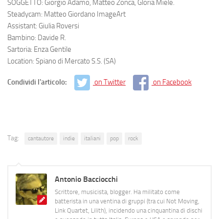
SOGGETTO: Giorgio Adamo, Matteo Zonca, Gloria Miele.
Steadycam: Matteo Giordano ImageArt
Assistant: Giulia Roversi
Bambino: Davide R.
Sartoria: Enza Gentile
Location: Spiano di Mercato S.S. (SA)
Condividi l'articolo:
on Twitter
on Facebook
Tag:
cantautore
indie
italiani
pop
rock
Antonio Bacciocchi
Scrittore, musicista, blogger. Ha militato come
batterista in una ventina di gruppi (tra cui Not Moving,
Link Quartet, Lilith), incidendo una cinquantina di dischi