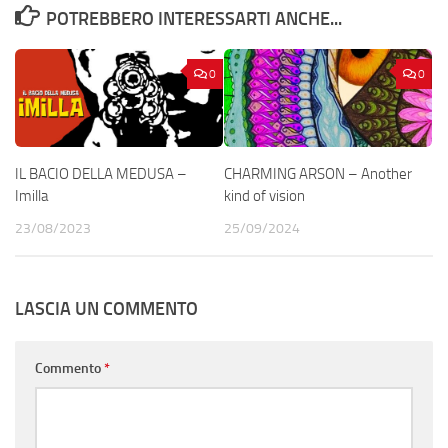
POTREBBERO INTERESSARTI ANCHE...
0
0
IL BACIO DELLA MEDUSA –
CHARMING ARSON – Another
Imilla
kind of vision
23/08/2023
25/09/2024
LASCIA UN COMMENTO
Commento
*