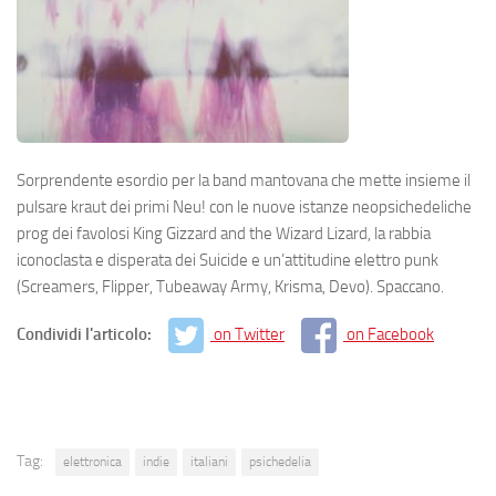
Sorprendente esordio per la band mantovana che mette insieme il
pulsare kraut dei primi Neu! con le nuove istanze neopsichedeliche
prog dei favolosi King Gizzard and the Wizard Lizard, la rabbia
iconoclasta e disperata dei Suicide e un’attitudine elettro punk
(Screamers, Flipper, Tubeaway Army, Krisma, Devo). Spaccano.
Condividi l'articolo:
on Twitter
on Facebook
Tag:
elettronica
indie
italiani
psichedelia