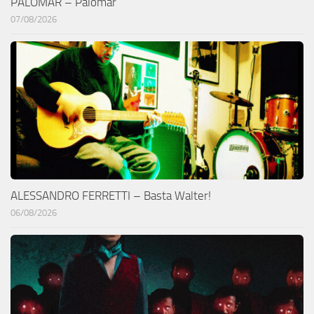
PALOMAR – Palomar
07/08/2026
ALESSANDRO FERRETTI – Basta Walter!
06/08/2026