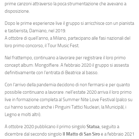
prime canzoni attraverso la poca strumentazione che avevano a
disposizione.
Dopo le prime esperienze live il gruppo si arricchisce con un pianista
e tastierista, Damiano, nel 2019.
A ottobre di quell’anno, a Milano, partecipano alle fasi nazionali del
loro primo concorso, il Tour Music Fest.
Nel frattempo, continuano a lavorare per registrare il loro primo
concept album: Mongolfiere. A febbraio 2020 il gruppo si assesta
definitivamente con l’entrata di Beatrice al basso.
Con l’arrivo della pandemia decidono di non fermarsi e per quanto
possibile continuano a lavorare: nell’estate 2020 arriva il loro primo
live in formazione completa al Summer Nite Love Festival (palco su
cui hanno suonato anche i Pinguini Tattici Nucleari, la Municipàl, i
Legno e molti altri).
A ottobre 2020 pubblicano il primo singolo
Statua
, seguito a
dicembre dal secondo singolo
Il Matto di San Siro
e a febbraio 2021