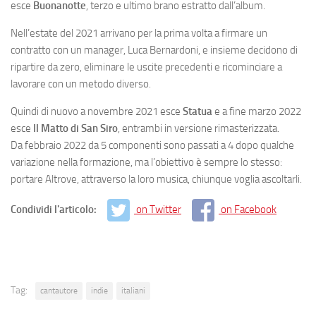
esce
Buonanotte
, terzo e ultimo brano estratto dall’album.
Nell’estate del 2021 arrivano per la prima volta a firmare un
contratto con un manager, Luca Bernardoni, e insieme decidono di
ripartire da zero, eliminare le uscite precedenti e ricominciare a
lavorare con un metodo diverso.
Quindi di nuovo a novembre 2021 esce
Statua
e a fine marzo 2022
esce
Il Matto di San Siro
, entrambi in versione rimasterizzata.
Da febbraio 2022 da 5 componenti sono passati a 4 dopo qualche
variazione nella formazione, ma l’obiettivo è sempre lo stesso:
portare Altrove, attraverso la loro musica, chiunque voglia ascoltarli.
Condividi l'articolo:
on Twitter
on Facebook
Tag:
cantautore
indie
italiani