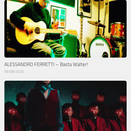
ALESSANDRO FERRETTI – Basta Walter!
06/08/2026