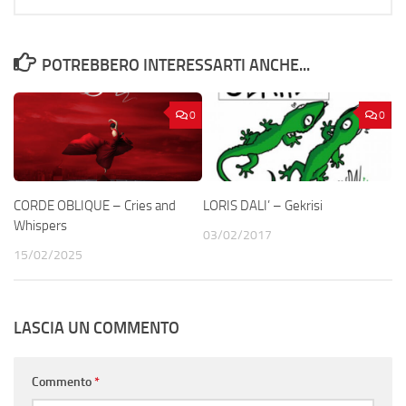
POTREBBERO INTERESSARTI ANCHE...
0
0
CORDE OBLIQUE – Cries and
LORIS DALI’ – Gekrisi
Whispers
03/02/2017
15/02/2025
LASCIA UN COMMENTO
Commento
*