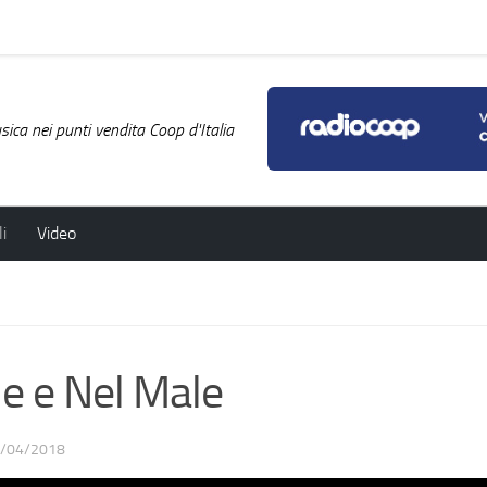
ica nei punti vendita Coop d'Italia
i
Video
e e Nel Male
/04/2018