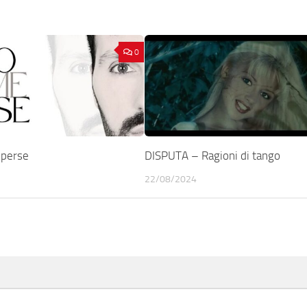
0
 perse
DISPUTA – Ragioni di tango
22/08/2024