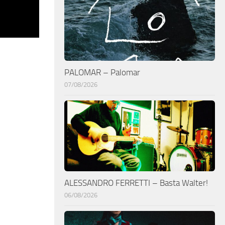
PALOMAR – Palomar
07/08/2026
ALESSANDRO FERRETTI – Basta Walter!
06/08/2026