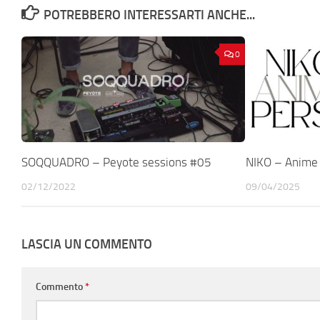
POTREBBERO INTERESSARTI ANCHE...
0
SOQQUADRO – Peyote sessions #05
NIKO – Anime
02/12/2022
09/04/2025
LASCIA UN COMMENTO
Commento
*