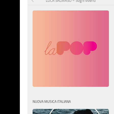
LUCA SALMASO – Sogni viventi
NUOVA MUSICA ITALIANA