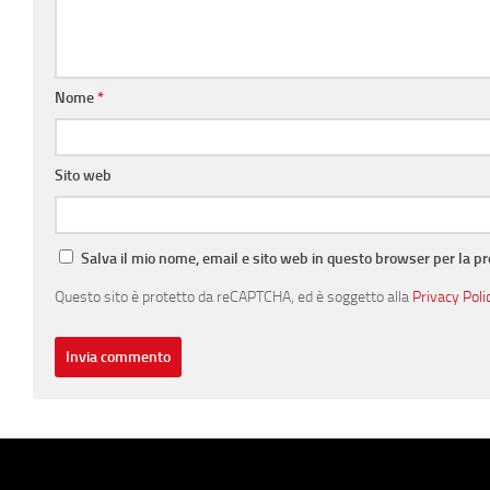
Nome
*
Sito web
Salva il mio nome, email e sito web in questo browser per la 
Questo sito è protetto da reCAPTCHA, ed è soggetto alla
Privacy Poli