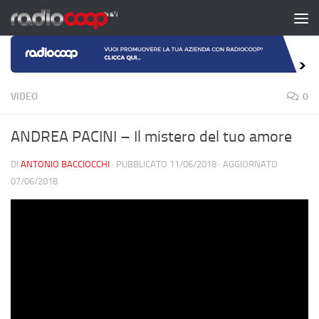
Salta al contenuto
VIDEO
0
ANDREA PACINI – Il mistero del tuo amore
DI
ANTONIO BACCIOCCHI
· PUBBLICATO
11/06/2018
· AGGIORNATO
07/06/2018