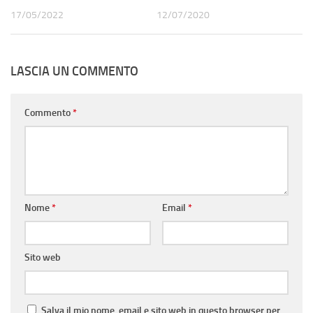
17/05/2022
12/07/2020
LASCIA UN COMMENTO
Commento
*
Nome
*
Email
*
Sito web
Salva il mio nome, email e sito web in questo browser per