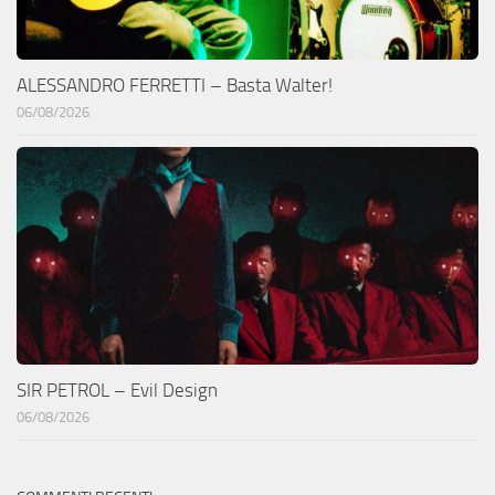
ALESSANDRO FERRETTI – Basta Walter!
06/08/2026
SIR PETROL – Evil Design
06/08/2026