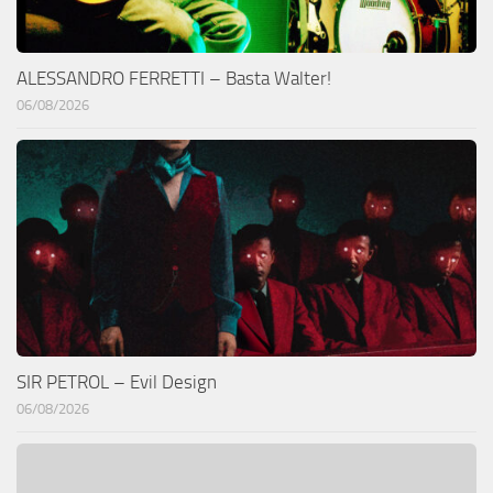
ALESSANDRO FERRETTI – Basta Walter!
06/08/2026
SIR PETROL – Evil Design
06/08/2026