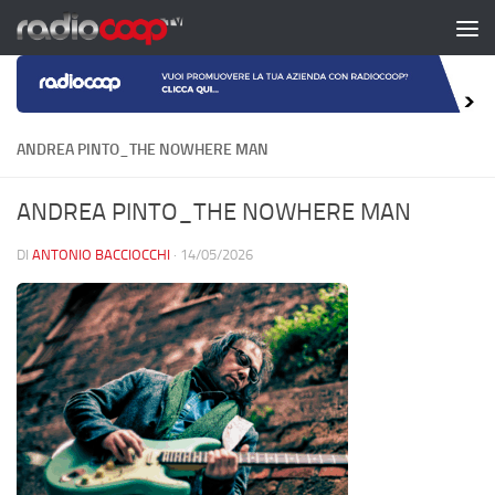
Salta al contenuto
ANDREA PINTO_THE NOWHERE MAN
ANDREA PINTO_THE NOWHERE MAN
DI
ANTONIO BACCIOCCHI
·
14/05/2026