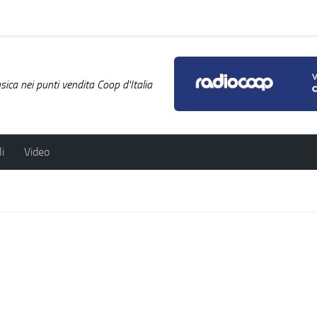
ica nei punti vendita Coop d'Italia
i
Video