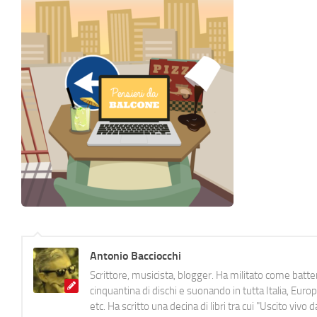
Antonio Bacciocchi
Scrittore, musicista, blogger. Ha militato come batter
cinquantina di dischi e suonando in tutta Italia, E
etc. Ha scritto una decina di libri tra cui "Uscito viv