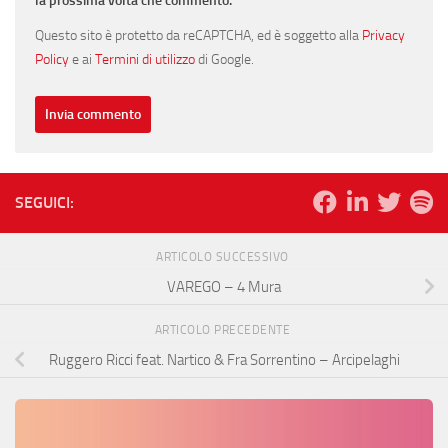
la prossima volta che commento.
Questo sito è protetto da reCAPTCHA, ed è soggetto alla
Privacy
Policy
e ai
Termini di utilizzo
di Google.
SEGUICI:
ARTICOLO SUCCESSIVO
VAREGO – 4 Mura
ARTICOLO PRECEDENTE
Ruggero Ricci feat. Nartico & Fra Sorrentino – Arcipelaghi