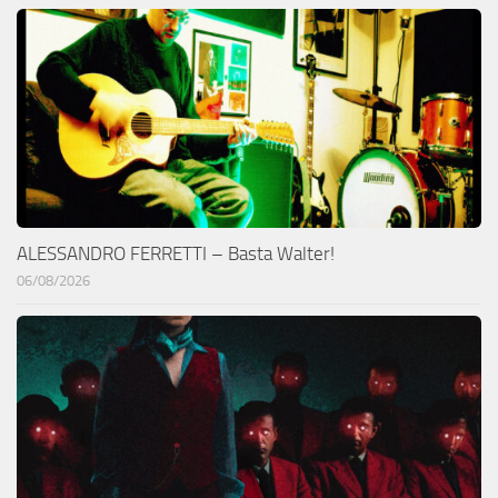
ALESSANDRO FERRETTI – Basta Walter!
06/08/2026