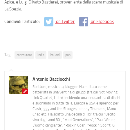
Apice, e Luigi Olivato (tastiere), proveniente dalla scena musicale di
La Spezia.
Condividi l'articolo:
on Twitter
on Facebook
Tag:
cantautore
indie
italiani
pop
Antonio Bacciocchi
Scrittore, musicista, blogger. Ha militato come
batterista in una ventina di gruppi (tra cui Not Moving,
Link Quartet, Lilith), incidendo una cinquantina di dischi
e suonando in tutta Italia, Europa e USA e aprendo per
Clash, Iggy and the Stooges, Johnny Thunders, Manu
Chao etc. Ha scritto una decina di libri tra cui "Uscito
vivo dagli anni 80", "Mod Generations", "Paul Weller,
L’uomo cangiante", "Rock n Goal", "Rock n Spor"t, Gil