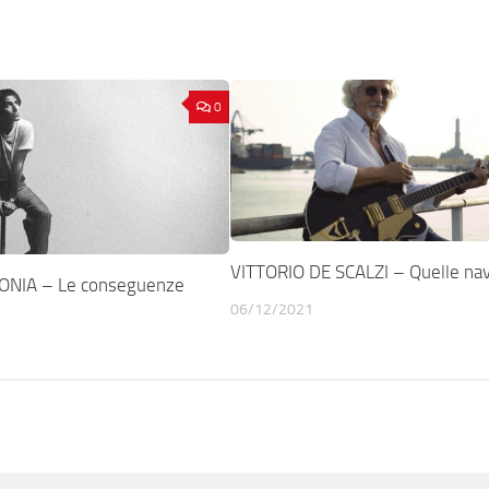
0
VITTORIO DE SCALZI – Quelle nav
NIA – Le conseguenze
06/12/2021