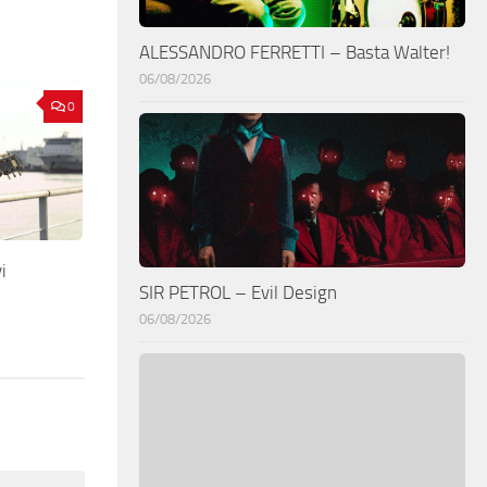
ALESSANDRO FERRETTI – Basta Walter!
06/08/2026
0
i
SIR PETROL – Evil Design
06/08/2026