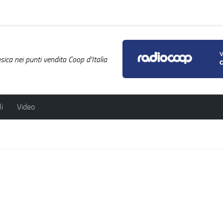
ica nei punti vendita Coop d'Italia
i
Video