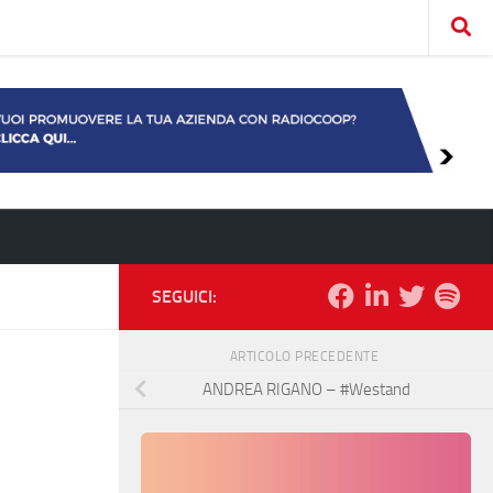
SEGUICI:
ARTICOLO PRECEDENTE
ANDREA RIGANO – #Westand