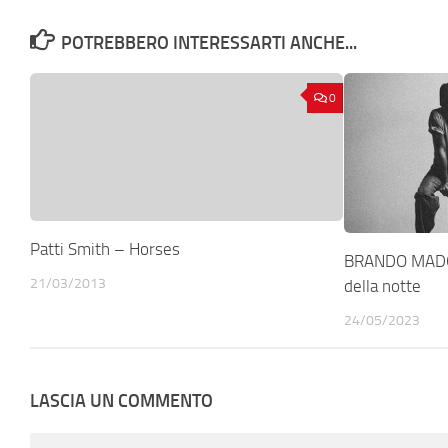
POTREBBERO INTERESSARTI ANCHE...
0
Patti Smith – Horses
BRANDO MADO
21/03/2013
della notte
24/05/2023
LASCIA UN COMMENTO