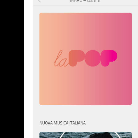
MARG – Dammi
NUOVA MUSICA ITALIANA