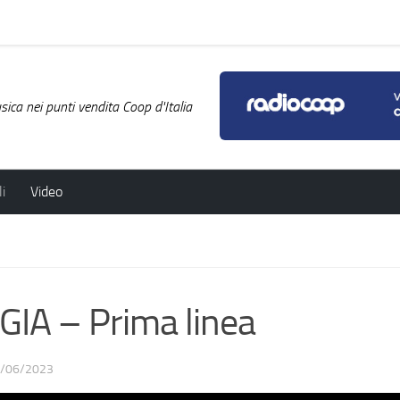
ica nei punti vendita Coop d'Italia
i
Video
A – Prima linea
/06/2023