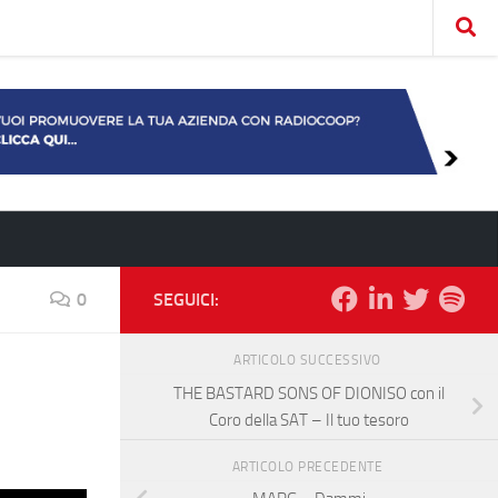
0
SEGUICI:
ARTICOLO SUCCESSIVO
THE BASTARD SONS OF DIONISO con il
Coro della SAT – Il tuo tesoro
ARTICOLO PRECEDENTE