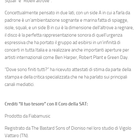
Squali” e “Ribelli altrove”.
Concettualmente pensato in due lati, con un side A in cui a farla da
padrone è un’ambientazione sognante e marina fatta di spiagge,
isole, squali, e un side B in cui è la dimensione dell’altrove a regnare,
il disco è la perfetta rappresentazione sonora di quell’urgenza
espressiva che ha portato il gruppo ad esibirsi in un’infinità di
concerti in tutta Italia e a realizzare anche importanti aperture per
artisti internazionali come Ben Harper, Robert Plant e Green Day.
“Dove sono finiti tutti?” ha ricevuto attestati di stima da parte della
stampa e della critica specializzata che ne ha parlato sui principali
canali mediatici.
Crediti “Il tuo tesoro” con Il Coro della SAT:
Prodotto da Fiabamusic
Registrato da The Bastard Sons of Dioniso nel loro studio di Vigolo
Vattaro (TN).