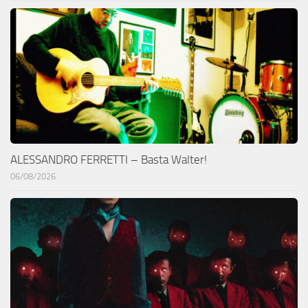
ALESSANDRO FERRETTI – Basta Walter!
06/08/2026