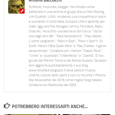
Antonio Bacciocchi
Scrittore, musicista, blogger. Ha militato come
batterista in una ventina di gruppi (tra cui Not Moving,
Link Quartet, Lilith), incidendo una cinquantina di dischi
e suonando in tutta Italia, Europa e USA e aprendo per
Clash, Iggy and the Stooges, Johnny Thunders, Manu
Chao etc. Ha scritto una decina di libri tra cui "Uscito
vivo dagli anni 80", "Mod Generations", "Paul Weller,
L’uomo cangiante", "Rock n Goal", "Rock n Spor"t, Gil
Scott-Heron Il Bob Dylan Nero" e "Ray Charles- Il genio
senza tempo". Collabora con i mensili “Classic Rock”,
"Vinile" e i quotidiani “Il Manifesto” e “Libertà”. E' tra i
giurati del Premio Tenco e del Rockol Awards. Da sedici
anni aggiorna quotidianamente il suo blog
www.tonyface.blogspot.it dove parla di musica,
cinema, culture varie, sport e con cui ha vinto il Premio
Mei Musicletter del 2016 come miglior blog italiano.
Collabora con Radiocoop dal 2003.
POTREBBERO INTERESSARTI ANCHE...