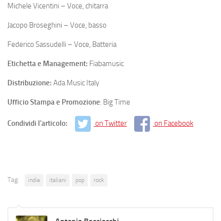
Michele Vicentini – Voce, chitarra
Jacopo Broseghini – Voce, basso
Federico Sassudelli – Voce, Batteria
Etichetta e Management:
Fiabamusic
Distribuzione:
Ada Music Italy
Ufficio Stampa e Promozione
: Big Time
Condividi l'articolo:
on Twitter
on Facebook
Tag:
indie
italiani
pop
rock