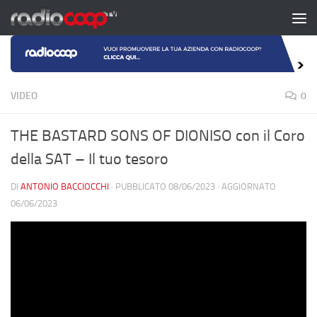
Salta al contenuto
VIDEO
0
THE BASTARD SONS OF DIONISO con il Coro
della SAT – Il tuo tesoro
DI
ANTONIO BACCIOCCHI
· PUBBLICATO
08/06/2023
· AGGIORNATO
06/06/2023