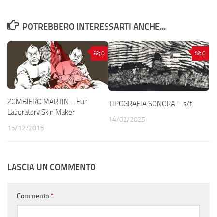
POTREBBERO INTERESSARTI ANCHE...
0
0
ZOMBIERO MARTIN – Fur
TIPOGRAFIA SONORA – s/t
Laboratory Skin Maker
14/02/2025
15/12/2015
LASCIA UN COMMENTO
Commento
*