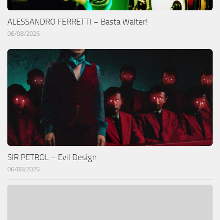
ALESSANDRO FERRETTI – Basta Walter!
06/08/2026
SIR PETROL – Evil Design
06/08/2026