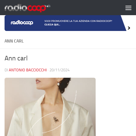
Salta al contenuto
ANN CARL
Ann carl
DI
ANTONIO BACCIOCCHI
·
20/11/2024