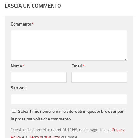
LASCIA UN COMMENTO
Commento
*
Nome
*
Email
*
Sito web
Salva il mio nome, email e sito web in questo browser per
la prossima volta che commento.
Questo sito è protetto da reCAPTCHA, ed è soggetto alla
Privacy
Policy
e ai
Termini di utilizzo
di Google.