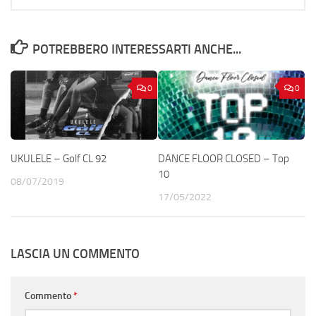
POTREBBERO INTERESSARTI ANCHE...
0
0
UKULELE – Golf CL 92
DANCE FLOOR CLOSED – Top
10
08/07/2019
17/05/2022
LASCIA UN COMMENTO
Commento
*