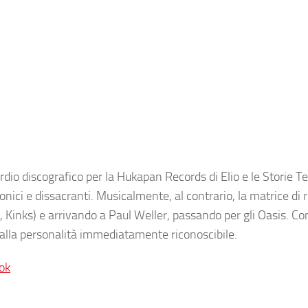
io discografico per la Hukapan Records di Elio e le Storie Tes
ironici e dissacranti. Musicalmente, al contrario, la matrice di
s, Kinks) e arrivando a Paul Weller, passando per gli Oasis. C
 dalla personalità immediatamente riconoscibile.
ok