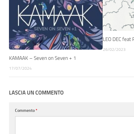
LEO DEC feat P
26/02/2023
KAMAAK – Seven on Seven + 1
17/07/2024
LASCIA UN COMMENTO
Commento
*