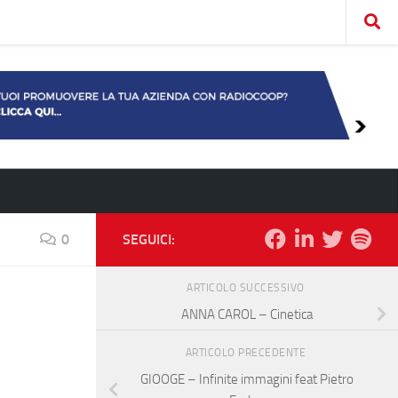
0
SEGUICI:
ARTICOLO SUCCESSIVO
ANNA CAROL – Cinetica
ARTICOLO PRECEDENTE
GIOOGE – Infinite immagini feat Pietro