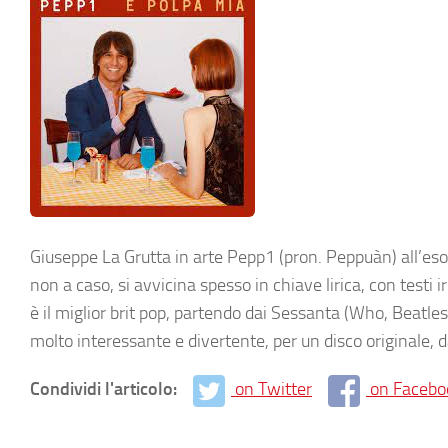
Giuseppe La Grutta in arte Pepp1 (pron. Peppuàn) all’esord
non a caso, si avvicina spesso in chiave lirica, con testi 
è il miglior brit pop, partendo dai Sessanta (Who, Beatle
molto interessante e divertente, per un disco originale,
Condividi l'articolo:
on Twitter
on Facebo