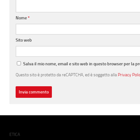
Nome
*
Sito web
Salva il mio nome, email e sito web in questo browser per la 
Questo sito è protetto da reCAPTCHA, ed è soggetto alla
Privacy Poli
ETICA