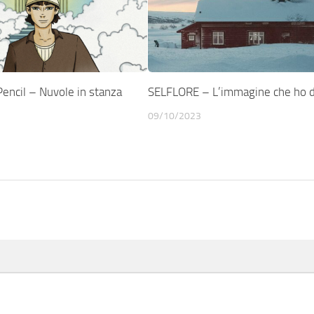
encil – Nuvole in stanza
SELFLORE – L’immagine che ho 
09/10/2023