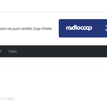
ica nei punti vendita Coop d'Italia
i
Video
/11/2022