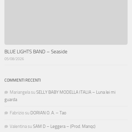
BLUE LIGHTS BAND – Seaside
05/08/2026
COMMENTI RECENTI
Mariangela
su
SELLY BABY MODELLA ITALIA – Luna lei mi
guarda
Fabrizio
su
DORIAN O. A. – Tao
Valentina
su
SAM D – Leggera – (Prod. Manqc)