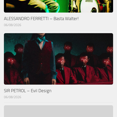
ALESSANDRO FERRETTI – Basta Walter!
06/08/2026
SIR PETROL – Evil Design
06/08/2026