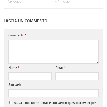
14/05/2022
20/01/2023
LASCIA UN COMMENTO
Commento
*
Nome
*
Email
*
Sito web
Salva il mio nome, email e sito web in questo browser per