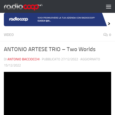
Salta al contenuto
VIDEO
0
ANTONIO ARTESE TRIO – Two Worlds
DI
ANTONIO BACCIOCCHI
· PUBBLICATO
27/12/2022
· AGGIORNATO
15/12/2022