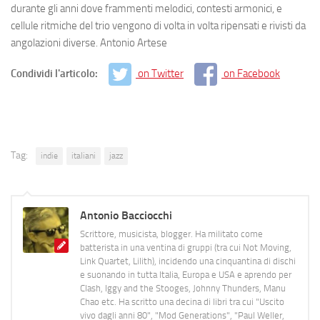
durante gli anni dove frammenti melodici, contesti armonici, e
cellule ritmiche del trio vengono di volta in volta ripensati e rivisti da
angolazioni diverse. Antonio Artese
Condividi l'articolo:
on Twitter
on Facebook
Tag:
indie
italiani
jazz
Antonio Bacciocchi
Scrittore, musicista, blogger. Ha militato come
batterista in una ventina di gruppi (tra cui Not Moving,
Link Quartet, Lilith), incidendo una cinquantina di dischi
e suonando in tutta Italia, Europa e USA e aprendo per
Clash, Iggy and the Stooges, Johnny Thunders, Manu
Chao etc. Ha scritto una decina di libri tra cui "Uscito
vivo dagli anni 80", "Mod Generations", "Paul Weller,