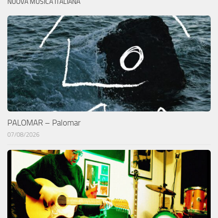
NUOVA MUSICA ITALIANA
PALOMAR – Palomar
07/08/2026