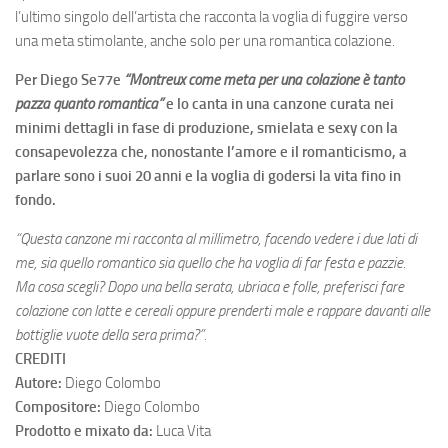
l’ultimo singolo dell’artista che racconta la voglia di fuggire verso
una meta stimolante, anche solo per una romantica colazione.
Per Diego Se77e
“Montreux come meta per una colazione è tanto
pazza quanto romantica”
e lo canta in una canzone curata nei
minimi dettagli in fase di produzione, smielata e sexy con la
consapevolezza che, nonostante l’amore e il romanticismo, a
parlare sono i suoi 20 anni e la voglia di godersi la vita fino in
fondo.
“Questa canzone mi racconta al millimetro, facendo vedere i due lati di
me, sia quello romantico sia quello che ha voglia di far festa e pazzie.
Ma cosa scegli? Dopo una bella serata, ubriaca e folle, preferisci fare
colazione con latte e cereali oppure prenderti male e rappare davanti alle
bottiglie vuote della sera prima?”.
CREDITI
Autore:
Diego Colombo
Compositore:
Diego Colombo
Prodotto e mixato da:
Luca Vita