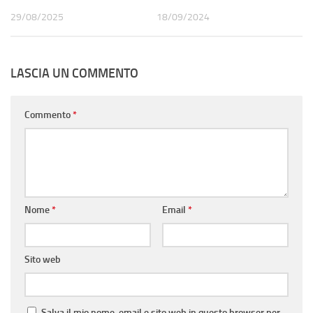
29/08/2025
18/09/2024
LASCIA UN COMMENTO
Commento
*
Nome
*
Email
*
Sito web
Salva il mio nome, email e sito web in questo browser per