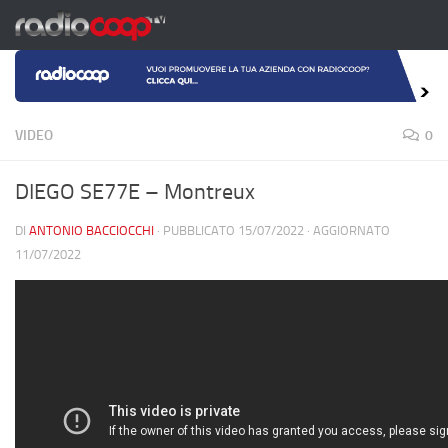
Salta al contenuto
VIDEO
0
DIEGO SE77E – Montreux
DI
ANTONIO BACCIOCCHI
· PUBBLICATO
15/07/2022
· AGGIORNATO
11/07/2022