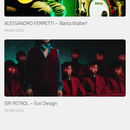
ALESSANDRO FERRETTI – Basta Walter!
06/08/2026
SIR PETROL – Evil Design
06/08/2026