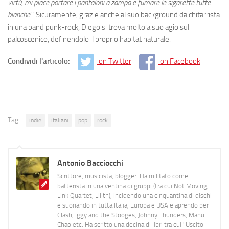
virtù, mi piace portare i pantaloni a zampa e fumare le sigarette tutte
bianche”
. Sicuramente, grazie anche al suo background da chitarrista
in una band punk-rock, Diego si trova molto a suo agio sul
palcoscenico, definendolo il proprio habitat naturale.
Condividi l'articolo:
on Twitter
on Facebook
Tag:
indie
italiani
pop
rock
Antonio Bacciocchi
Scrittore, musicista, blogger. Ha militato come
batterista in una ventina di gruppi (tra cui Not Moving,
Link Quartet, Lilith), incidendo una cinquantina di dischi
e suonando in tutta Italia, Europa e USA e aprendo per
Clash, Iggy and the Stooges, Johnny Thunders, Manu
Chao etc. Ha scritto una decina di libri tra cui "Uscito