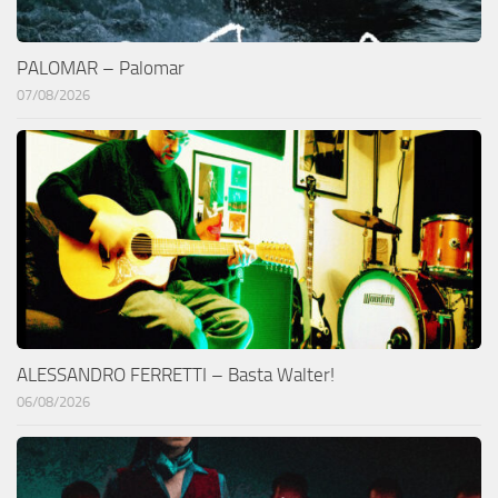
PALOMAR – Palomar
07/08/2026
ALESSANDRO FERRETTI – Basta Walter!
06/08/2026