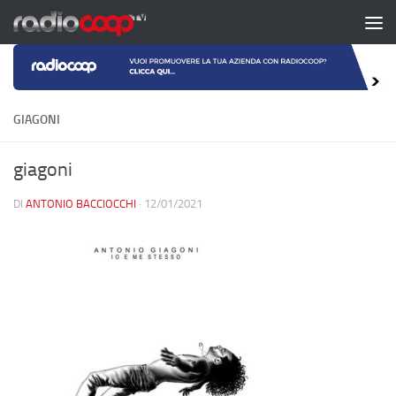
Salta al contenuto
GIAGONI
giagoni
DI
ANTONIO BACCIOCCHI
·
12/01/2021