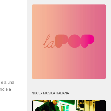
 e a una
indie e
NUOVA MUSICA ITALIANA