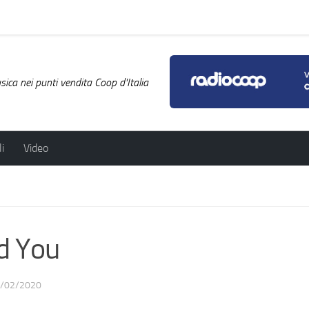
ica nei punti vendita Coop d'Italia
i
Video
d You
/02/2020