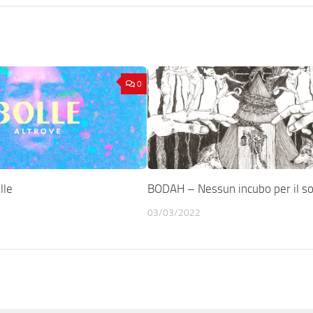
0
lle
BODAH – Nessun incubo per il so
03/03/2022