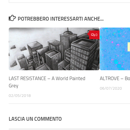
POTREBBERO INTERESSARTI ANCHE...
0
LAST RESISTANCE – A World Painted
ALTROVE – Bo
Grey
06/07/2020
02/05/2018
LASCIA UN COMMENTO