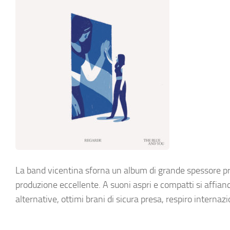
La band vicentina sforna un album di grande spessore prof
produzione eccellente. A suoni aspri e compatti si affian
alternative, ottimi brani di sicura presa, respiro internazi