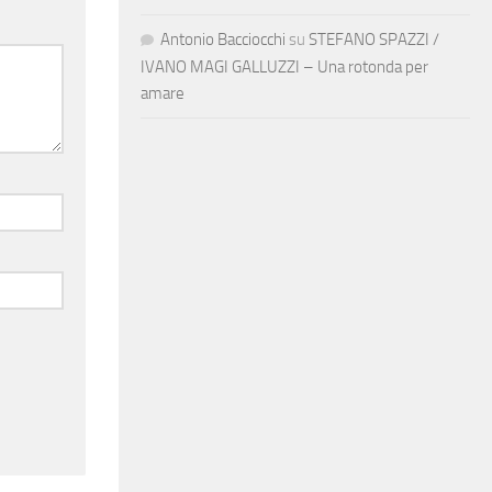
Antonio Bacciocchi
su
STEFANO SPAZZI /
IVANO MAGI GALLUZZI – Una rotonda per
amare