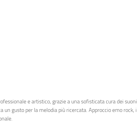
essionale e artistico, grazie a una sofisticata cura dei suoni
ca un gusto per la melodia più ricercata. Approccio emo rock, 
onale.