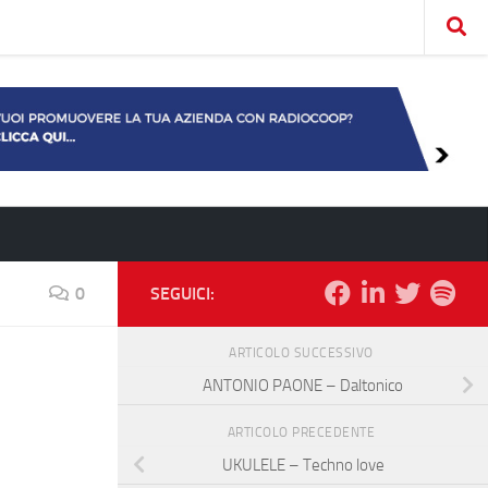
0
SEGUICI:
ARTICOLO SUCCESSIVO
ANTONIO PAONE – Daltonico
ARTICOLO PRECEDENTE
UKULELE – Techno love