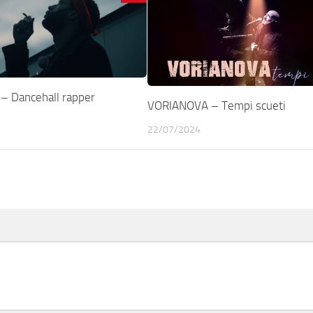
 Dancehall rapper
VORIANOVA – Tempi scueti
22/07/2024