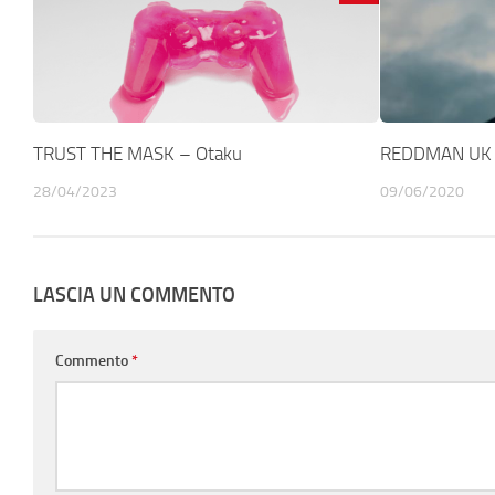
TRUST THE MASK – Otaku
REDDMAN UK –
28/04/2023
09/06/2020
LASCIA UN COMMENTO
Commento
*