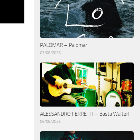
PALOMAR – Palomar
07/08/2026
ALESSANDRO FERRETTI – Basta Walter!
06/08/2026