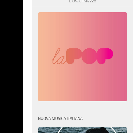
L’Ora di Mezzo
NUOVA MUSICA ITALIANA