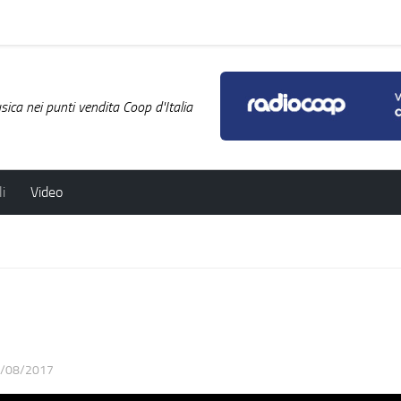
ica nei punti vendita Coop d'Italia
i
Video
/08/2017