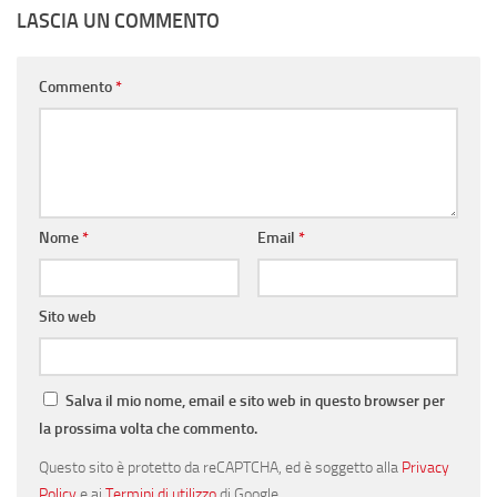
LASCIA UN COMMENTO
Commento
*
Nome
*
Email
*
Sito web
Salva il mio nome, email e sito web in questo browser per
la prossima volta che commento.
Questo sito è protetto da reCAPTCHA, ed è soggetto alla
Privacy
Policy
e ai
Termini di utilizzo
di Google.