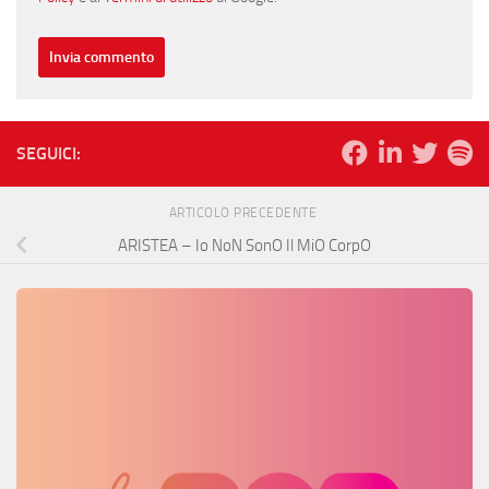
SEGUICI:
ARTICOLO PRECEDENTE
ARISTEA – Io NoN SonO Il MiO CorpO