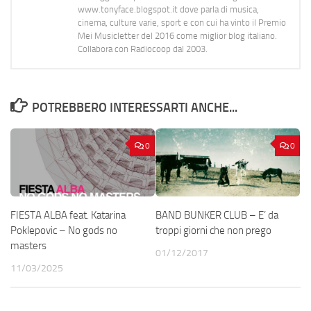
www.tonyface.blogspot.it dove parla di musica,
cinema, culture varie, sport e con cui ha vinto il Premio
Mei Musicletter del 2016 come miglior blog italiano.
Collabora con Radiocoop dal 2003.
POTREBBERO INTERESSARTI ANCHE...
0
0
FIESTA ALBA feat. Katarina
BAND BUNKER CLUB – E’ da
Poklepovic – No gods no
troppi giorni che non prego
masters
01/12/2017
11/03/2025