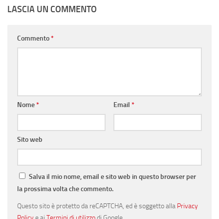
LASCIA UN COMMENTO
Commento
*
Nome
*
Email
*
Sito web
Salva il mio nome, email e sito web in questo browser per
la prossima volta che commento.
Questo sito è protetto da reCAPTCHA, ed è soggetto alla
Privacy
Policy
e ai
Termini di utilizzo
di Google.