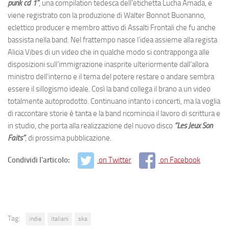
punk cd 1”
, una compilation tedesca dell’etichetta Lucha Amada, e
viene registrato con la produzione di Walter Bonnot Buonanno,
eclettico producer e membro attivo di Assalti Frontali che fu anche
bassista nella band. Nel frattempo nasce l’idea assieme alla regista
Alicia Vibes di un video che in qualche modo si contrapponga alle
disposizioni sull’immigrazione inasprite ulteriormente dall’allora
ministro dell’interno e il tema del potere restare o andare sembra
essere il sillogismo ideale. Così la band collega il brano a un video
totalmente autoprodotto. Continuano intanto i concerti, ma la voglia
di raccontare storie è tanta e la band ricomincia il lavoro di scrittura e
in studio, che porta alla realizzazione del nuovo disco
“Les Jeux Son
Faits”
, di prossima pubblicazione.
Condividi l'articolo:
on Twitter
on Facebook
Tag:
indie
italiani
ska