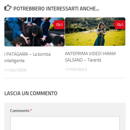
POTREBBERO INTERESSARTI ANCHE...
0
0
ANTEPRIMA VIDEO! HIRAM
I PATAGARRI – La bomba
SALSANO – Tarantà
intelligente
17/03/2023
11/02/2026
LASCIA UN COMMENTO
Commento
*