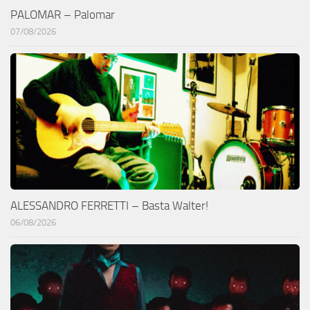
PALOMAR – Palomar
07/08/2026
ALESSANDRO FERRETTI – Basta Walter!
06/08/2026