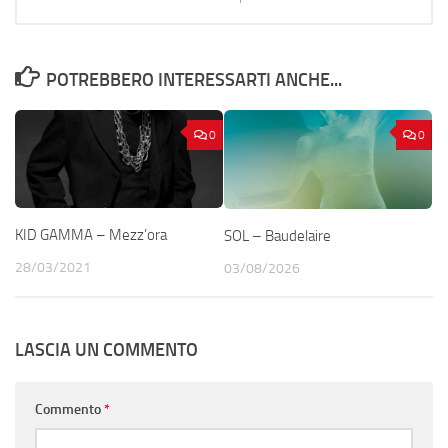
POTREBBERO INTERESSARTI ANCHE...
0
0
KID GAMMA – Mezz’ora
SOL – Baudelaire
28/03/2021
03/08/2026
LASCIA UN COMMENTO
Commento
*