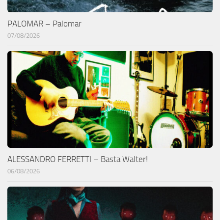
PALOMAR – Palomar
07/08/2026
ALESSANDRO FERRETTI – Basta Walter!
06/08/2026