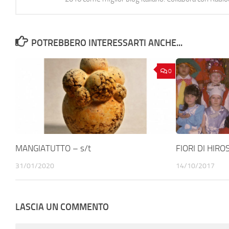
POTREBBERO INTERESSARTI ANCHE...
0
MANGIATUTTO – s/t
FIORI DI HIRO
31/01/2020
14/10/2017
LASCIA UN COMMENTO