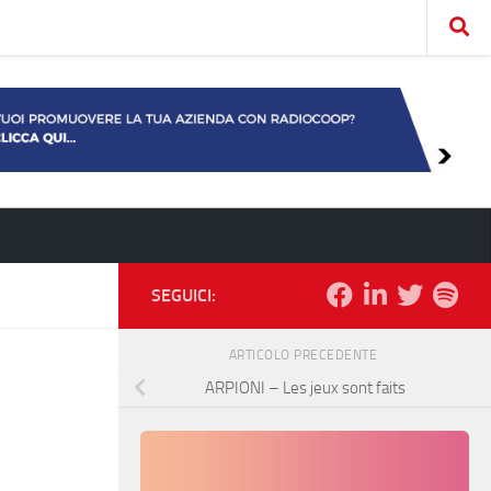
SEGUICI:
ARTICOLO PRECEDENTE
ARPIONI – Les jeux sont faits