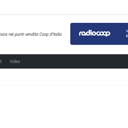
ica nei punti vendita Coop d'Italia
i
Video