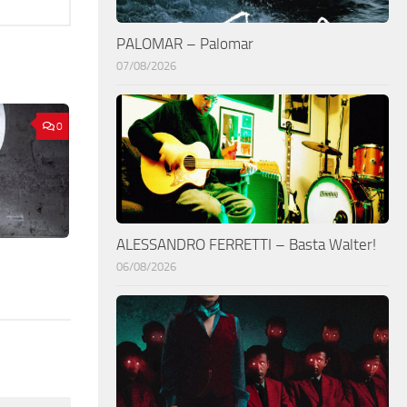
PALOMAR – Palomar
07/08/2026
0
ALESSANDRO FERRETTI – Basta Walter!
06/08/2026