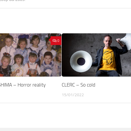
0
SHIMA – Horror reality
CLERC – So cold
15/01/2022