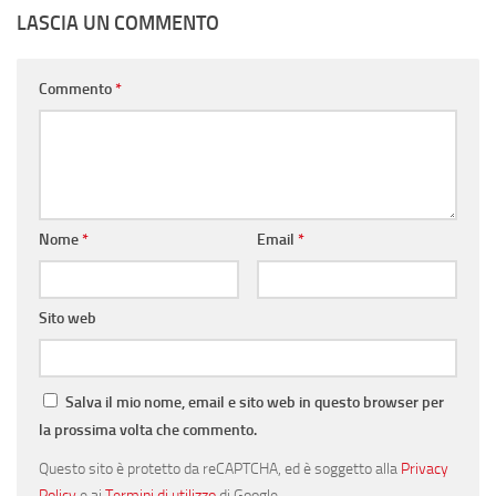
LASCIA UN COMMENTO
Commento
*
Nome
*
Email
*
Sito web
Salva il mio nome, email e sito web in questo browser per
la prossima volta che commento.
Questo sito è protetto da reCAPTCHA, ed è soggetto alla
Privacy
Policy
e ai
Termini di utilizzo
di Google.