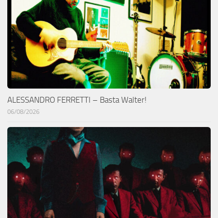
ALESSANDRO FERRETTI – Basta Walter!
06/08/2026