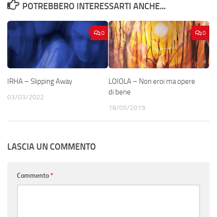
POTREBBERO INTERESSARTI ANCHE...
0
0
IRHA – Slipping Away
LOIOLA – Non eroi ma opere
di bene
03/03/2022
18/05/2019
LASCIA UN COMMENTO
Commento
*