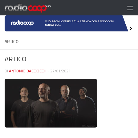
Salta al contenuto
ARTICO
ARTICO
DI
ANTONIO BACCIOCCHI
·
27/01/2021