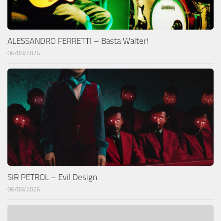
ALESSANDRO FERRETTI – Basta Walter!
06/08/2026
SIR PETROL – Evil Design
06/08/2026