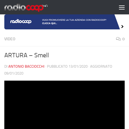
Salta al contenuto
VIDEO
0
ARTURA – Smell
DI
ANTONIO BACCIOCCHI
· PUBBLICATO
13/01/2020
· AGGIORNATO
09/01/2020