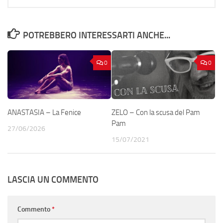
POTREBBERO INTERESSARTI ANCHE...
0
0
ANASTASIA – La Fenice
ZELO – Con la scusa del Pam
Pam
27/06/2026
15/07/2021
LASCIA UN COMMENTO
Commento
*