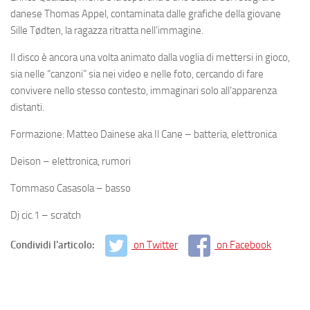
danese Thomas Appel, contaminata dalle grafiche della giovane
Sille Tødten, la ragazza ritratta nell’immagine.
Il disco è ancora una volta animato dalla voglia di mettersi in gioco,
sia nelle “canzoni” sia nei video e nelle foto, cercando di fare
convivere nello stesso contesto, immaginari solo all’apparenza
distanti.
Formazione: Matteo Dainese aka Il Cane – batteria, elettronica
Deison – elettronica, rumori
Tommaso Casasola – basso
Dj cic.1 – scratch
Condividi l'articolo:
on Twitter
on Facebook