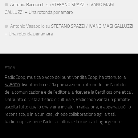
Antonio Bacciocchi
su
STEFANO SPAZZI / IVANO MAGI
GALLUZZI – Una rotonda per amare
Antonio Vasapollo
su
STEFANO SPAZZI / IVANO MAGI GALLUZZI
– Una rotonda per amare
ETICA
RadioCoop, musica e voce dei punti vendita Coop, ha ottenuto la
SA8000
diventando così "la prima azienda al mondo, nell'ambito
della comunicazione e dell'editoria, a ricevere la Certificazione etica".
Dal punto di vista artistico e culturale, Radiocoop vanta un primato:
ascolta tutto quello che viene inviato in redazione, e appena può, lo
recensisce, e in alcuni casi, chiede collaborazione agli artisti.
Radiocoop sostiene l'arte, la cultura e la musica di ogni genere.