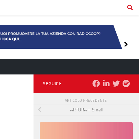
SEGUICI:
ARTICOLO PRECEDENTE
ARTURA – Smell