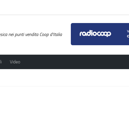
ica nei punti vendita Coop d'Italia
i
Video