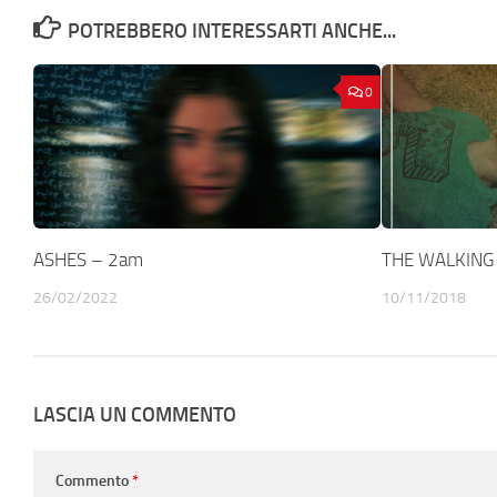
POTREBBERO INTERESSARTI ANCHE...
0
ASHES – 2am
THE WALKING 
26/02/2022
10/11/2018
LASCIA UN COMMENTO
Commento
*