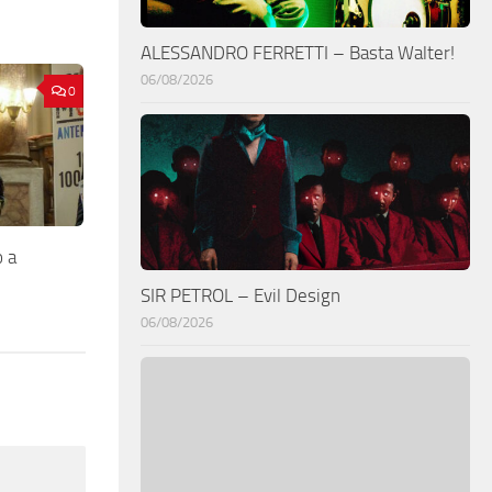
ALESSANDRO FERRETTI – Basta Walter!
06/08/2026
0
o a
SIR PETROL – Evil Design
06/08/2026