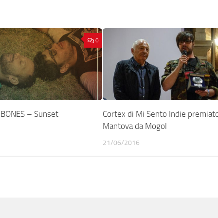
0
BONES – Sunset
Cortex di Mi Sento Indie premiat
Mantova da Mogol
21/06/2016