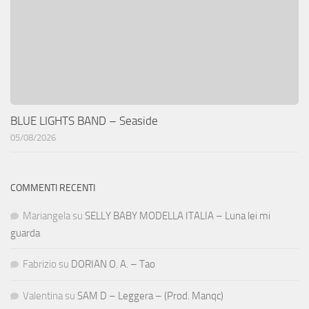
BLUE LIGHTS BAND – Seaside
05/08/2026
COMMENTI RECENTI
Mariangela
su
SELLY BABY MODELLA ITALIA – Luna lei mi
guarda
Fabrizio
su
DORIAN O. A. – Tao
Valentina
su
SAM D – Leggera – (Prod. Manqc)