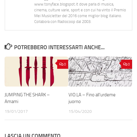
www.tonyface.blogspot.it dove parla di musica,
cinema, culture varie, sport e con cui ha vinto il Premio
Mei Musicletter del 2016 come miglior blog italiano.
Collabora con Radiocoop dal 2003.
POTREBBERO INTERESSARTI ANCHE...
0
0
JUMPING THE SHARK –
VIO.LA – Fino all’urdeme
Amami
juorno
19/01/2017
15/04/2020
LASCIA UN COMMENTO