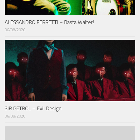
ALESSANDRO FERRETTI – Basta Walter!
06/08/2026
SIR PETROL – Evil Design
06/08/2026