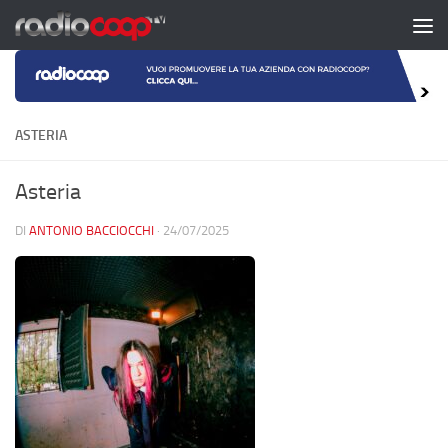
Salta al contenuto
ASTERIA
Asteria
DI
ANTONIO BACCIOCCHI
·
24/07/2025