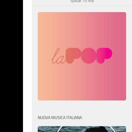
Speak To Me
NUOVA MUSICA ITALIANA