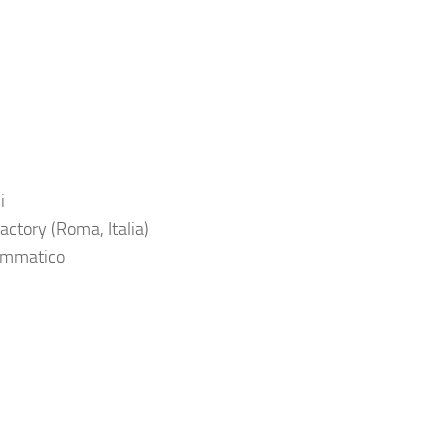
i
actory (Roma, Italia)
rammatico