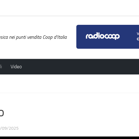
ica nei punti vendita Coop d'Italia
i
Video
o
/09/2025