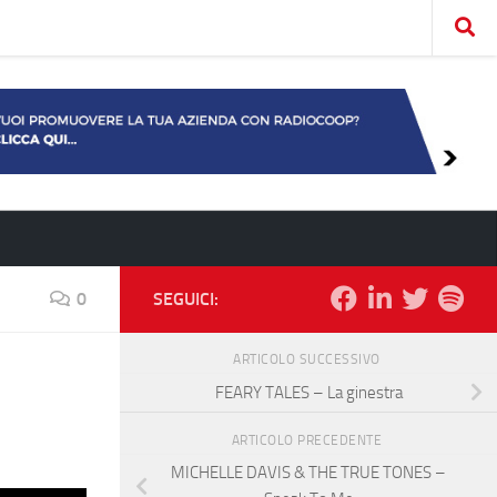
0
SEGUICI:
ARTICOLO SUCCESSIVO
FEARY TALES – La ginestra
ARTICOLO PRECEDENTE
MICHELLE DAVIS & THE TRUE TONES –