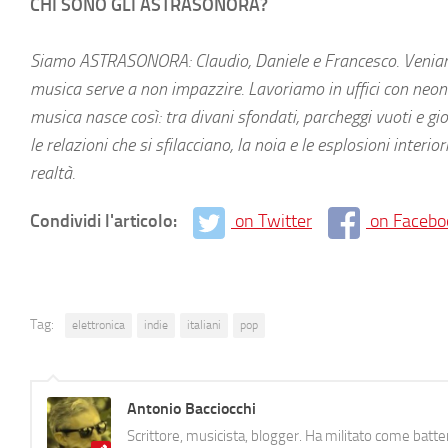
CHI SONO GLI ASTRASONORA?
Siamo ASTRASONORA: Claudio, Daniele e Francesco. Veniamo 
musica serve a non impazzire. Lavoriamo in uffici con neon 
musica nasce così: tra divani sfondati, parcheggi vuoti e gio
le relazioni che si sfilacciano, la noia e le esplosioni interio
realtà.
Condividi l'articolo:
on Twitter
on Facebo
Tag:
elettronica
indie
italiani
pop
Antonio Bacciocchi
Scrittore, musicista, blogger. Ha militato come batter