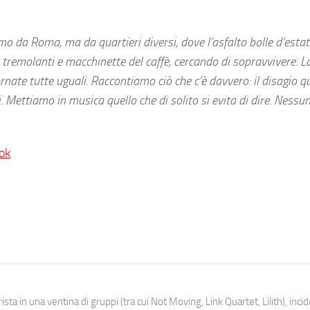
da Roma, ma da quartieri diversi, dove l’asfalto bolle d’estate
tremolanti e macchinette del caffè, cercando di sopravvivere. L
rnate tutte uguali. Raccontiamo ciò che c’è davvero: il disagio q
ri. Mettiamo in musica quello che di solito si evita di dire. Nessun 
ok
ista in una ventina di gruppi (tra cui Not Moving, Link Quartet, Lilith), inc